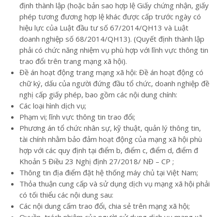
định thành lập (hoặc bản sao hợp lệ Giấy chứng nhận, giấy
phép tương đương hợp lệ khác được cấp trước ngày có
hiệu lực của Luật đầu tư số 67/2014/QH13 và Luật
doanh nghiệp số 68/2014/QH13). (Quyết định thành lập
phải có chức năng nhiệm vụ phù hợp với lĩnh vực thông tin
trao đổi trên trang mạng xã hội).
Đề án hoạt động trang mạng xã hội: Đề án hoạt động có
chữ ký, dấu của người đứng đầu tổ chức, doanh nghiệp đề
nghị cấp giấy phép, bao gồm các nội dung chính:
Các loại hình dịch vụ;
Phạm vi; lĩnh vực thông tin trao đổi;
Phương án tổ chức nhân sự, kỹ thuật, quản lý thông tin,
tài chính nhằm bảo đảm hoạt động của mạng xã hội phù
hợp với các quy định tại điểm b, điểm c, điểm d, điểm đ
Khoản 5 Điều 23 Nghị định 27/2018/ NĐ – CP ;
Thông tin địa điểm đặt hệ thống máy chủ tại Việt Nam;
Thỏa thuận cung cấp và sử dụng dịch vụ mạng xã hội phải
có tối thiểu các nội dung sau:
Các nội dung cấm trao đổi, chia sẻ trên mạng xã hội;
Quyền, trách nhiệm của người sử dụng dịch vụ mạng xã