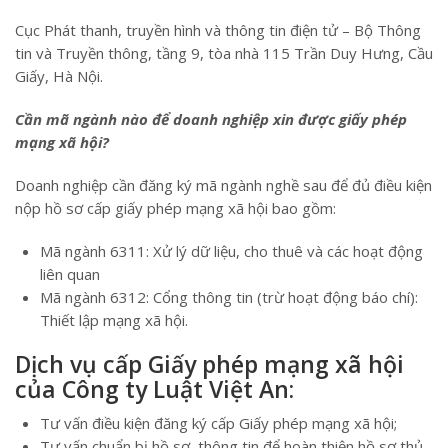
Cục Phát thanh, truyền hình và thông tin điện tử – Bộ Thông
tin và Truyền thông, tầng 9, tòa nhà 115 Trần Duy Hưng, Cầu
Giấy, Hà Nội.
Cần mã ngành nào để doanh nghiệp xin được giấy phép
mạng xã hội?
Doanh nghiệp cần đăng ký mã ngành nghề sau để đủ điều kiện
nộp hồ sơ cấp giấy phép mạng xã hội bao gồm:
Mã ngành 6311: Xử lý dữ liệu, cho thuê và các hoạt động
liên quan
Mã ngành 6312: Cổng thông tin (trừ hoạt động báo chí):
Thiết lập mạng xã hội.
Dịch vụ cấp Giấy phép mạng xã hội
của Công ty Luật Việt An:
Tư vấn điều kiện đăng ký cấp Giấy phép mạng xã hội;
Tư vấn chuẩn bị hồ sơ, thông tin để hoàn thiện hồ sơ thủ