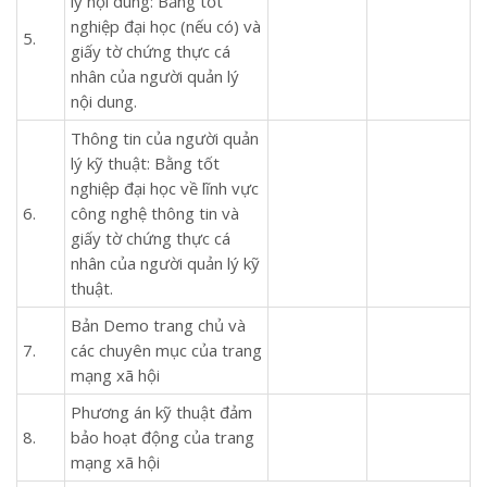
lý nội dung: Bằng tốt
nghiệp đại học (nếu có) và
5.
giấy tờ chứng thực cá
nhân của người quản lý
nội dung.
Thông tin của người quản
lý kỹ thuật: Bằng tốt
nghiệp đại học về lĩnh vực
6.
công nghệ thông tin và
giấy tờ chứng thực cá
nhân của người quản lý kỹ
thuật.
Bản Demo trang chủ và
7.
các chuyên mục của trang
mạng xã hội
Phương án kỹ thuật đảm
8.
bảo hoạt động của trang
mạng xã hội