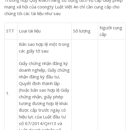
mạng xã hội của coongty Luật Việt An chỉ cần cung cấp cho
chúng tôi các tài liệu như sau:
Người cung
STT
Loại tài liệu
Số lượng
cấp
Bản sao hợp lệ một trong
các giấy tờ sau:
Giấy chứng nhận đăng ký
doanh nghiệp, Giấy chứng
nhận đăng ký đầu tư,
Quyết định thành lập
(hoặc bản sao hợp lệ Giấy
1.
chứng nhận, giấy phép
tương đương hợp lệ khác
được cấp trước ngày có
hiệu lực của Luật đầu tư
số 67/2014/QH13 và
Luật doanh nghiệp số