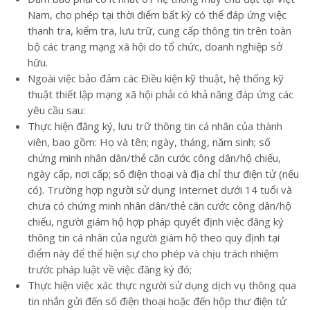
Nam, cho phép tại thời điểm bất kỳ có thể đáp ứng việc
thanh tra, kiểm tra, lưu trữ, cung cấp thông tin trên toàn
bộ các trang mạng xã hội do tổ chức, doanh nghiệp sở
hữu.
Ngoài việc bảo đảm các Điều kiện kỹ thuật, hệ thống kỹ
thuật thiết lập mạng xã hội phải có khả năng đáp ứng các
yêu cầu sau:
Thực hiện đăng ký, lưu trữ thông tin cá nhân của thành
viên, bao gồm: Họ và tên; ngày, tháng, năm sinh; số
chứng minh nhân dân/thẻ căn cước công dân/hộ chiếu,
ngày cấp, nơi cấp; số điện thoại và địa chỉ thư điện tử (nếu
có). Trường hợp người sử dụng Internet dưới 14 tuổi và
chưa có chứng minh nhân dân/thẻ căn cước công dân/hộ
chiếu, người giám hộ hợp pháp quyết định việc đăng ký
thông tin cá nhân của người giám hộ theo quy định tại
điểm này để thể hiện sự cho phép và chịu trách nhiệm
trước pháp luật về việc đăng ký đó;
Thực hiện việc xác thực người sử dụng dịch vụ thông qua
tin nhắn gửi đến số điện thoại hoặc đến hộp thư điện tử