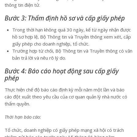
thông tin điện tử.
Bước 3: Thẩm định hồ sơ và cấp giấy phép
Trong thời hạn không quá 30 ngày, kể từ ngày nhận được
hồ sơ hợp lệ, Bộ Thông tin và Truyền thông xem xét, cấp
giấy phép cho doanh nghiệp, tổ chức.
Trường hợp từ chối, Bộ Thông tin và Truyền thông có văn
bản trả lời và nêu rõ lý do.
Bước 4: Báo cáo hoạt động sau cấp giấy
phép
Thực hiện chế độ báo cáo định kỳ mỗi năm một lần và báo
cáo đột xuất theo yêu cầu của cơ quan quản lý nhà nước có
thẩm quyền.
Thời hạn báo cáo:
Tổ chức, doanh nghiệp có giấy phép mạng xã hội có trách
nhiệm gửi báo cáo trước ngày 15 tháng 01 hàng năm.