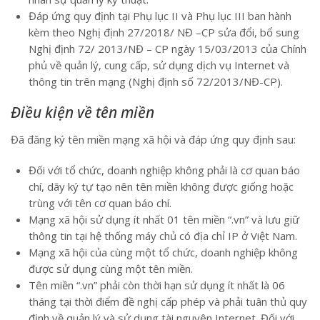
Đáp ứng quy định tại Phụ lục II và Phụ lục III ban hành
kèm theo Nghị định 27/2018/ NĐ –CP sửa đổi, bổ sung
Nghị định 72/ 2013/NĐ – CP ngày 15/03/2013 của Chính
phủ về quản lý, cung cấp, sử dụng dịch vụ Internet và
thông tin trên mạng (Nghị định số 72/2013/NĐ-CP).
Điều kiện về tên miền
Đã đăng ký tên miền mạng xã hội và đáp ứng quy định sau:
Đối với tổ chức, doanh nghiệp không phải là cơ quan báo
chí, dãy ký tự tạo nên tên miền không được giống hoặc
trùng với tên cơ quan báo chí.
Mạng xã hội sử dụng ít nhất 01 tên miền “.vn” và lưu giữ
thông tin tại hệ thống máy chủ có địa chỉ IP ở Việt Nam.
Mạng xã hội của cùng một tổ chức, doanh nghiệp không
được sử dụng cùng một tên miền.
Tên miền “.vn” phải còn thời hạn sử dụng ít nhất là 06
tháng tại thời điểm đề nghị cấp phép và phải tuân thủ quy
định về quản lý và sử dụng tài nguyên Internet. Đối với