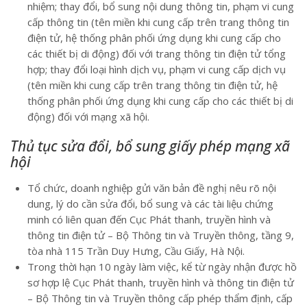
nhiệm; thay đổi, bổ sung nội dung thông tin, phạm vi cung
cấp thông tin (tên miền khi cung cấp trên trang thông tin
điện tử, hệ thống phân phối ứng dụng khi cung cấp cho
các thiết bị di động) đối với trang thông tin điện tử tổng
hợp; thay đổi loại hình dịch vụ, phạm vi cung cấp dịch vụ
(tên miền khi cung cấp trên trang thông tin điện tử, hệ
thống phân phối ứng dụng khi cung cấp cho các thiết bị di
động) đối với mạng xã hội.
Thủ tục sửa đổi, bổ sung giấy phép mạng xã
hội
Tổ chức, doanh nghiệp gửi văn bản đề nghị nêu rõ nội
dung, lý do cần sửa đổi, bổ sung và các tài liệu chứng
minh có liên quan đến Cục Phát thanh, truyền hình và
thông tin điện tử – Bộ Thông tin và Truyền thông, tầng 9,
tòa nhà 115 Trần Duy Hưng, Cầu Giấy, Hà Nội.
Trong thời hạn 10 ngày làm việc, kể từ ngày nhận được hồ
sơ hợp lệ Cục Phát thanh, truyền hình và thông tin điện tử
– Bộ Thông tin và Truyền thông cấp phép thẩm định, cấp