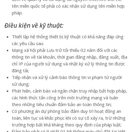
tên miền quốc tế phải có xác nhận sử dụng tên miền hợp
pháp.
Điều kiện về kỹ thuật:
Thiết lập hệ thống thiết bị kỹ thuật có khả năng đáp ứng
các yêu cầu sau:
Mạng xã hội phải Lưu trữ tối thiểu 02 năm đối với các
thông tin về tài khoản, thời gian đăng nhập, đăng xuất, địa
chỉ IP của người sử dụng và nhật ký xử lý thông tin được
đăng tải;
Tiếp nhận và xử lý cảnh báo thông tin vi phạm từ người
sử dụng;
Phát hiện, cảnh báo và ngăn chặn truy nhập bất hợp pháp,
các hình thức tấn công trên môi trường mạng và tuân
theo những tiêu chuẩn đảm bảo an toàn thông tin;
Có phương án dự phòng bảo đảm duy trì hoạt động an
toàn, liên tục và khắc phục khi có sự cố xảy ra, trừ những
trường hợp bất khả kháng theo quy định của pháp luật;
Đảm bảo phải có ít nhất 01 hệ thống máy chủ đặt tại Việt