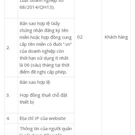
68/2014/QH13).
Bản sao hợp lệ Giấy
chứng nhận đăng ký tên
02
Khách hàng
miền hoặc hợp đồng cung
cấp tên miền có đuôi “.vn”
2.
của doanh nghiệp còn
thời hạn sử dụng ít nhất
là 06 (sáu) tháng tại thời
điểm đề nghị cấp phép.
Bản sao hợp lệ:
3.
Hợp đồng thuê chỗ đặt
thiết bị
4.
Địa chỉ IP của website
Thông tin của người quản