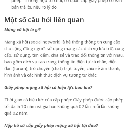
phép. Trường hợp từ chối, cơ quan cấp giấy phép có văn
bản trả lời, nêu rõ lý do.
Một số câu hỏi liên quan
Mạng xã hội là gì?
Mạng xã hội (social network) là hệ thống thông tin cung cấp
cho cộng đồng người sử dụng mạng các dịch vụ lưu trữ, cung
cấp, sử dụng, tìm kiếm, chia sẻ và trao đổi thông tin với nhau,
bao gồm dịch vụ tạo trang thông tin điện tử cá nhân, diễn
đàn (forum), trò chuyện (chat) trực tuyến, chia sẻ âm thanh,
hình ảnh và các hình thức dịch vụ tương tự khác.
Giấy phép mạng xã hội có hiệu lực bao lâu?
Thời gian có hiệu lực của cấp phép: Giấy phép được cấp phép
tối đa là 10 năm và gia hạn không quá 02 lần; mỗi lần không
quá 02 năm.
Nộp hồ sơ cấp giấy phép mạng xã hội tại đâu?