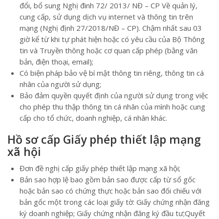
đổi, bổ sung Nghị đinh 72/ 2013/ NĐ – CP Về quản lý,
cung cấp, sử dụng dịch vụ internet và thông tin trên
mạng (Nghị định 27/2018/NĐ – CP). Chậm nhất sau 03
giờ kể từ khi tự phát hiện hoặc có yêu cầu của Bộ Thông
tin và Truyền thông hoặc cơ quan cấp phép (bằng văn
bản, điện thoại, email);
Có biện pháp bảo vệ bí mật thông tin riêng, thông tin cá
nhân của người sử dụng;
Bảo đảm quyền quyết định của người sử dụng trong việc
cho phép thu thập thông tin cá nhân của mình hoặc cung
cấp cho tổ chức, doanh nghiệp, cá nhân khác.
Hồ sơ cấp Giấy phép thiết lập mạng
xã hội
Đơn đề nghị cấp giấy phép thiết lập mạng xã hội;
Bản sao hợp lệ bao gồm bản sao được cấp từ sổ gốc
hoặc bản sao có chứng thực hoặc bản sao đối chiếu với
bản gốc một trong các loại giấy tờ: Giấy chứng nhận đăng
ký doanh nghiệp; Giấy chứng nhận đăng ký đầu tư;Quyết