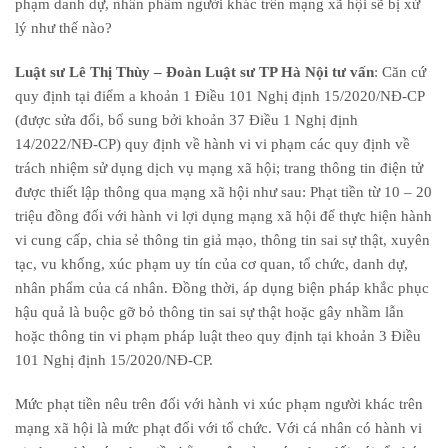
phạm danh dự, nhân phẩm người khác trên mạng xã hội sẽ bị xử
lý như thế nào?
Luật sư Lê Thị Thùy – Đoàn Luật sư TP Hà Nội tư vấn
: Căn cứ
quy định tại điểm a khoản 1 Điều 101 Nghị định 15/2020/NĐ-CP
(được sửa đổi, bổ sung bởi khoản 37 Điều 1 Nghị định
14/2022/NĐ-CP) quy định về hành vi vi phạm các quy định về
trách nhiệm sử dụng dịch vụ mạng xã hội; trang thông tin điện tử
được thiết lập thông qua mạng xã hội như sau: Phạt tiền từ 10 – 20
triệu đồng đối với hành vi lợi dụng mạng xã hội để thực hiện hành
vi cung cấp, chia sẻ thông tin giả mạo, thông tin sai sự thật, xuyên
tạc, vu khống, xúc phạm uy tín của cơ quan, tổ chức, danh dự,
nhân phẩm của cá nhân. Đồng thời, áp dụng biện pháp khắc phục
hậu quả là buộc gỡ bỏ thông tin sai sự thật hoặc gây nhầm lẫn
hoặc thông tin vi phạm pháp luật theo quy định tại khoản 3 Điều
101 Nghị định 15/2020/NĐ-CP.
Mức phạt tiền nêu trên đối với hành vi xúc phạm người khác trên
mạng xã hội là mức phạt đối với tổ chức. Với cá nhân có hành vi