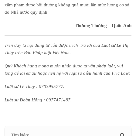
xâm phạm được bồi thường không quá mười lần mức lương cơ sở
do Nhà nước quy định.
Thương Thương – Quốc Anh
Trên đây là nội dung tư vấn được trích trả lời của Luật sư Lê Thị
Thùy trên Báo Pháp luật Việt Nam.
Quý Khách hàng mong muốn nhận được tư vấn pháp luật, vui
lòng để lại email hoặc liên hệ với luật sư điều hành của Fric Law:
Luật sư Lê Thuỳ : 0703955777.
Luật sư Đoàn Hồng : 0977471487.