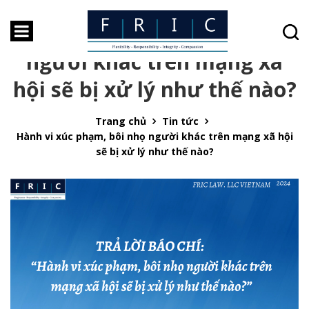
Hành vi xúc phạm, bôi nhọ
người khác trên mạng xã
hội sẽ bị xử lý như thế nào?
Trang chủ
Tin tức
Hành vi xúc phạm, bôi nhọ người khác trên mạng xã hội
sẽ bị xử lý như thế nào?