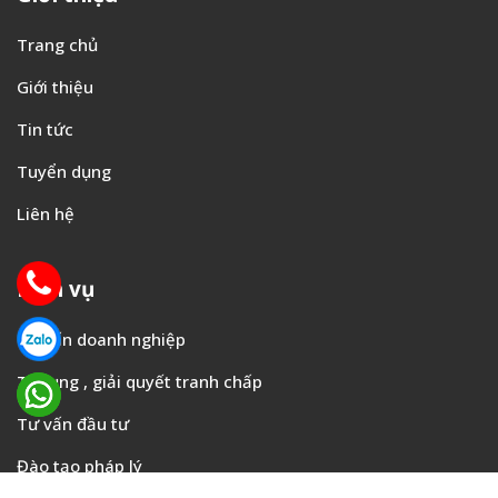
Trang chủ
Giới thiệu
Tin tức
Tuyển dụng
Liên hệ
Dịch vụ
Tư vấn doanh nghiệp
Tố tụng , giải quyết tranh chấp
Tư vấn đầu tư
Đào tạo pháp lý