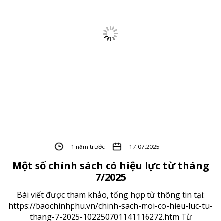
1 năm trước
17.07.2025
Một số chính sách có hiệu lực từ tháng
7/2025
Bài viết được tham khảo, tổng hợp từ thông tin tại:
https://baochinhphu.vn/chinh-sach-moi-co-hieu-luc-tu-
thang-7-2025-102250701141116272.htm Từ