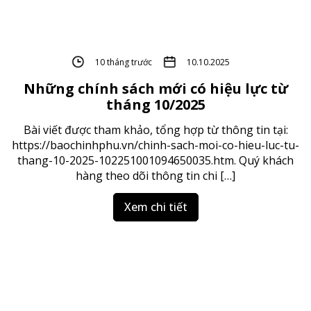
10 tháng trước
10.10.2025
Những chính sách mới có hiệu lực từ
tháng 10/2025
Bài viết được tham khảo, tổng hợp từ thông tin tại:
https://baochinhphu.vn/chinh-sach-moi-co-hieu-luc-tu-
thang-10-2025-102251001094650035.htm. Quý khách
hàng theo dõi thông tin chi […]
Xem chi tiết