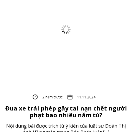
2 năm trước
11.11.2024
Đua xe trái phép gây tai nạn chết người
phạt bao nhiêu năm tù?
Nội dung bài được trích từ ý kiến của luật sư Đoàn Thị