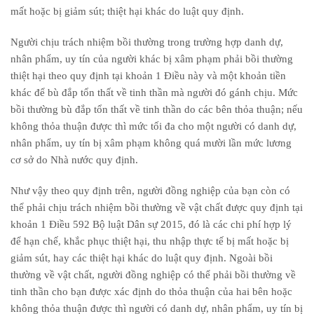
mất hoặc bị giảm sút; thiệt hại khác do luật quy định.
Người chịu trách nhiệm bồi thường trong trường hợp danh dự,
nhân phẩm, uy tín của người khác bị xâm phạm phải bồi thường
thiệt hại theo quy định tại khoản 1 Điều này và một khoản tiền
khác để bù đắp tổn thất về tinh thần mà người đó gánh chịu. Mức
bồi thường bù đắp tổn thất về tinh thần do các bên thỏa thuận; nếu
không thỏa thuận được thì mức tối đa cho một người có danh dự,
nhân phẩm, uy tín bị xâm phạm không quá mười lần mức lương
cơ sở do Nhà nước quy định.
Như vậy theo quy định trên, người đồng nghiệp của bạn còn có
thể phải chịu trách nhiệm bồi thường về vật chất được quy định tại
khoản 1 Điều 592 Bộ luật Dân sự 2015, đó là các chi phí hợp lý
để hạn chế, khắc phục thiệt hại, thu nhập thực tế bị mất hoặc bị
giảm sút, hay các thiệt hại khác do luật quy định. Ngoài bồi
thường về vật chất, người đồng nghiệp có thể phải bồi thường về
tinh thần cho bạn được xác định do thỏa thuận của hai bên hoặc
không thỏa thuận được thì người có danh dự, nhân phẩm, uy tín bị