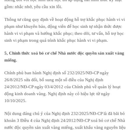
gồm: nhắc nhở, yêu cầu xin lỗi.
Thông tư cũng quy định về hoạt động hỗ trợ khắc phục hành vi vi
phạm như khuyên bảo, động viên để học sinh tự nhận thức được
hành vi vi phạm và hướng khắc phục; theo dõi, tư vấn, hỗ trợ học
sinh vi phạm trong quá trình khắc phục hành vi vi phạm.
5, Chính thức xoá bỏ cơ chế Nhà nước độc quyền sản xuất vàng
miếng.
Chính phủ ban hành Nghị định số 232/2025/NĐ-CP ngày
26/8/2025 sửa đổi, bổ sung một số điều của Nghị định
24/2012/NĐ-CP ngày 03/4/2012 của Chính phủ về quản lý hoạt
động kinh doanh vàng. Nghị định này có hiệu lực từ ngày
10/10/2025.
Nội dung đáng chú ý của Nghị định 232/2025/NĐ-CP là đã bãi bỏ
khoản 3 Điều 4 của Nghị định 24/2012/NĐ-CP xoá bỏ cơ chế Nhà
nước độc quyền sản xuất vàng miếng, xuất khẩu vàng nguyên liệu