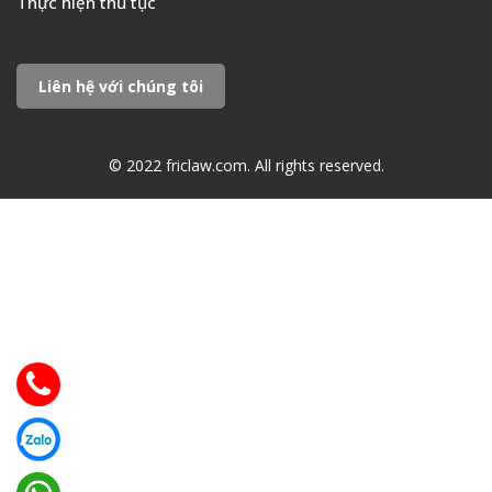
Thực hiện thủ tục
Liên hệ với chúng tôi
© 2022 friclaw.com. All rights reserved.