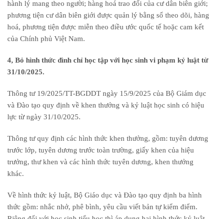
hành lý mang theo người; hàng hoá trao đổi của cư dân biên giới;
phương tiện cư dân biên giới được quản lý bằng sổ theo dõi, hàng
hoá, phương tiện được miễn theo điều ước quốc tế hoặc cam kết
của Chính phủ Việt Nam.
4, Bỏ hình thức đình chỉ học tập với học sinh vi phạm kỷ luật từ
31/10/2025.
Thông tư 19/2025/TT-BGDDT ngày 15/9/2025 của Bộ Giám dục
và Đào tạo quy định về khen thưởng và kỷ luật học sinh có hiệu
lực từ ngày 31/10/2025.
Thông tư quy định các hình thức khen thưởng, gồm: tuyên dương
trước lớp, tuyên dương trước toàn trường, giấy khen của hiệu
trưởng, thư khen và các hình thức tuyên dương, khen thưởng
khác.
Về hình thức kỷ luật, Bộ Giáo dục và Đào tạo quy định ba hình
thức gồm: nhắc nhở, phê bình, yêu cầu viết bản tự kiểm điểm.
Riêng đối với học sinh tiểu học thì áp dụng hai hình thức kỷ luật