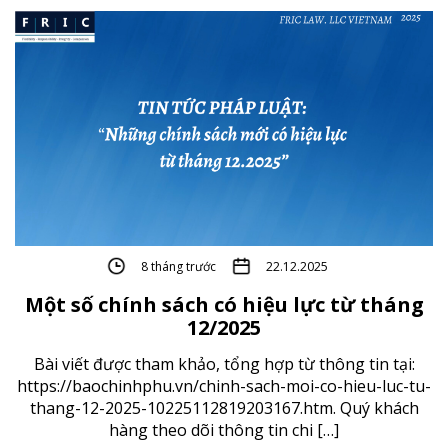
8 tháng trước
22.12.2025
Một số chính sách có hiệu lực từ tháng
12/2025
Bài viết được tham khảo, tổng hợp từ thông tin tại:
https://baochinhphu.vn/chinh-sach-moi-co-hieu-luc-tu-
thang-12-2025-10225112819203167.htm. Quý khách
hàng theo dõi thông tin chi […]