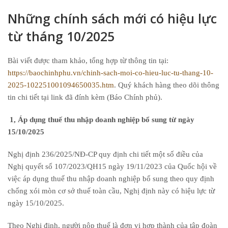
Những chính sách mới có hiệu lực
từ tháng 10/2025
Bài viết được tham khảo, tổng hợp từ thông tin tại:
https://baochinhphu.vn/chinh-sach-moi-co-hieu-luc-tu-thang-10-
2025-102251001094650035.htm
. Quý khách hàng theo dõi thông
tin chi tiết tại link đã đính kèm (Báo Chính phủ).
1, Áp dụng thuế thu nhập doanh nghiệp bổ sung từ ngày
15/10/2025
Nghị định 236/2025/NĐ-CP quy định chi tiết một số điều của
Nghị quyết số 107/2023/QH15 ngày 19/11/2023 của Quốc hội về
việc áp dụng thuế thu nhập doanh nghiệp bổ sung theo quy định
chống xói mòn cơ sở thuế toàn cầu, Nghị định này có hiệu lực từ
ngày 15/10/2025.
Theo Nghị định, người nộp thuế là đơn vị hợp thành của tập đoàn