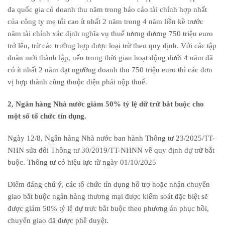
đa quốc gia có doanh thu năm trong báo cáo tài chính hợp nhất
của công ty mẹ tối cao ít nhất 2 năm trong 4 năm liền kề trước
năm tài chính xác định nghĩa vụ thuế tương đương 750 triệu euro
trở lên, trừ các trường hợp được loại trừ theo quy định. Với các tập
đoàn mới thành lập, nếu trong thời gian hoạt động dưới 4 năm đã
có ít nhất 2 năm đạt ngưỡng doanh thu 750 triệu euro thì các đơn
vị hợp thành cũng thuộc diện phải nộp thuế.
2, Ngân hàng Nhà nước giảm 50% tỷ lệ dữ trữ bắt buộc cho
một số tổ chức tín dụng.
Ngày 12/8, Ngân hàng Nhà nước ban hành Thông tư 23/2025/TT-
NHN sửa đổi Thông tư 30/2019/TT-NHNN về quy định dự trữ bắt
buộc. Thông tư có hiệu lực từ ngày 01/10/2025
Điểm đáng chú ý, các tổ chức tín dụng hỗ trợ hoặc nhận chuyển
giao bắt buộc ngân hàng thương mại được kiểm soát đặc biệt sẽ
được giảm 50% tỷ lệ dự trưc bắt buộc theo phương án phục hồi,
chuyển giao đã được phê duyệt.