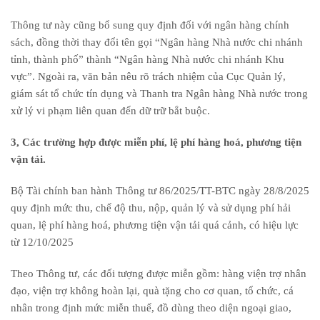
Thông tư này cũng bổ sung quy định đối với ngân hàng chính
sách, đồng thời thay đổi tên gọi “Ngân hàng Nhà nước chi nhánh
tỉnh, thành phố” thành “Ngân hàng Nhà nước chi nhánh Khu
vực”. Ngoài ra, văn bản nêu rõ trách nhiệm của Cục Quản lý,
giám sát tổ chức tín dụng và Thanh tra Ngân hàng Nhà nước trong
xử lý vi phạm liên quan đến dữ trữ bắt buộc.
3, Các trường hợp được miễn phí, lệ phí hàng hoá, phương tiện
vận tải.
Bộ Tài chính ban hành Thông tư 86/2025/TT-BTC ngày 28/8/2025
quy định mức thu, chế độ thu, nộp, quản lý và sử dụng phí hải
quan, lệ phí hàng hoá, phương tiện vận tải quá cảnh, có hiệu lực
từ 12/10/2025
Theo Thông tư, các đối tượng được miễn gồm: hàng viện trợ nhân
đạo, viện trợ không hoàn lại, quà tặng cho cơ quan, tổ chức, cá
nhân trong định mức miễn thuế, đồ dùng theo diện ngoại giao,