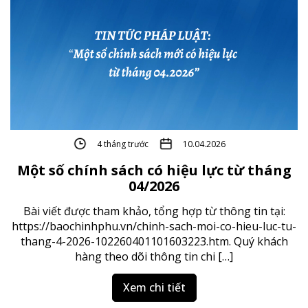
4 tháng trước
10.04.2026
Một số chính sách có hiệu lực từ tháng
04/2026
Bài viết được tham khảo, tổng hợp từ thông tin tại:
https://baochinhphu.vn/chinh-sach-moi-co-hieu-luc-tu-
thang-4-2026-102260401101603223.htm. Quý khách
hàng theo dõi thông tin chi […]
Xem chi tiết