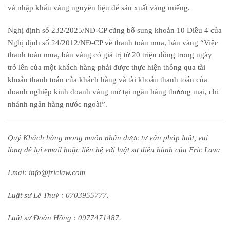
và nhập khẩu vàng nguyên liệu để sản xuất vàng miếng.
Nghị định số 232/2025/NĐ-CP cũng bổ sung khoản 10 Điều 4 của
Nghị định số 24/2012/NĐ-CP về thanh toán mua, bán vàng “Việc
thanh toán mua, bán vàng có giá trị từ 20 triệu đồng trong ngày
trở lên của một khách hàng phải được thực hiện thông qua tài
khoản thanh toán của khách hàng và tài khoản thanh toán của
doanh nghiệp kinh doanh vàng mở tại ngân hàng thương mại, chi
nhánh ngân hàng nước ngoài”.
Quý Khách hàng mong muốn nhận được tư vấn pháp luật, vui
lòng để lại email hoặc liên hệ với luật sư điều hành của Fric Law:
Emai: info@friclaw.com
Luật sư Lê Thuỳ : 0703955777.
Luật sư Đoàn Hồng : 0977471487.