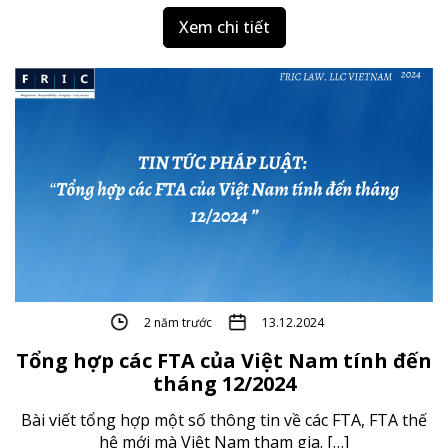
Xem chi tiết
2 năm trước
13.12.2024
Tổng hợp các FTA của Việt Nam tính đến
tháng 12/2024
Bài viết tổng hợp một số thông tin về các FTA, FTA thế
hệ mới mà Việt Nam tham gia. […]