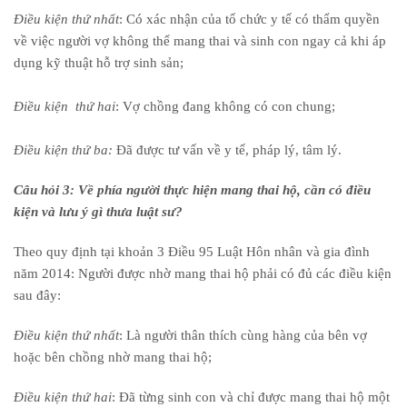
Điều kiện thứ nhất
: Có xác nhận của tổ chức y tế có thẩm quyền
về việc người vợ không thể mang thai và sinh con ngay cả khi áp
dụng kỹ thuật hỗ trợ sinh sản;
Điều kiện thứ hai
: Vợ chồng đang không có con chung;
Điều kiện thứ ba:
Đã được tư vấn về y tế, pháp lý, tâm lý.
Câu hỏi 3: Về phía người thực hiện mang thai hộ, cần có điều
kiện và lưu ý gì thưa luật sư?
Theo quy định tại khoản 3 Điều 95 Luật Hôn nhân và gia đình
năm 2014:
Người được nhờ mang thai hộ phải có đủ các điều kiện
sau đây:
Điều kiện thứ nhất
: Là người thân thích cùng hàng của bên vợ
hoặc bên chồng nhờ mang thai hộ;
Điều kiện thứ hai
: Đã từng sinh con và chỉ được mang thai hộ một