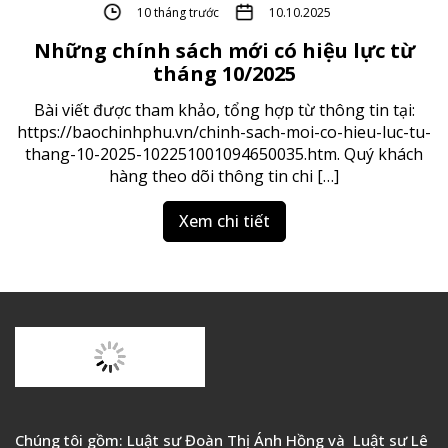
Xem chi tiết
Chúng tôi gồm: Luật sư Đoàn Thị Ánh Hồng và Luật sư Lê
Thùy quyết định thành lập FRIC LAW với định hướng đưa
FRIC LAW trở thành công ty tư vấn pháp lý hàng đầu tại
Việt Nam.