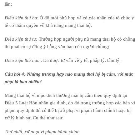
lần;
Điều kiện thứ ba
: Ở độ tuổi
phù hợp
và có xác nhận của tổ chức y
tế có thẩm quyền về khả năng mang thai hộ;
Điều kiện thứ tư:
Trường hợp
người phụ nữ mang thai hộ có chồng
thì phải có sự đồng ý bằng văn bản của người chồng;
Điều kiện thứ năm
: Đã được tư vấn về y tế, pháp lý, tâm lý.
Câu hỏi 4: Những trường hợp nào mang thai hộ bị cấm, với mức
phạt là bao nhiêu?
Mang thai hộ vì mục đích thương mại bị cấm theo quy định tại
Điều 5 Luật Hôn nhân gia đình, do đó trong trường hợp các bên vi
phạm quy định thì có thể bị xử phạt vi phạm hành chính
hoặc bị
xử lý hình sự. Cụ thể như sau:
Thứ nhất, xử phạt vi phạm hành chính