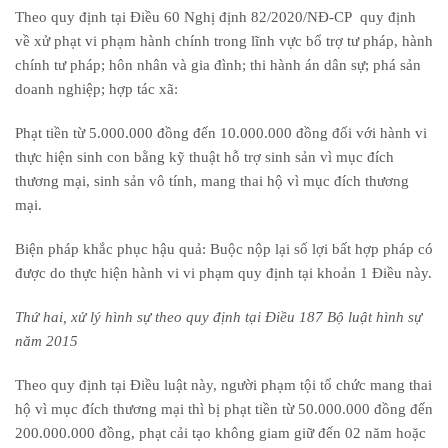
Theo quy định tại Điều 60 Nghị định 82/2020/NĐ-CP quy định
về xử phạt vi phạm hành chính trong lĩnh vực bổ trợ tư pháp, hành
chính tư pháp; hôn nhân và gia đình; thi hành án dân sự; phá sản
doanh nghiệp; hợp tác xã:
Phạt tiền từ 5.000.000 đồng đến 10.000.000 đồng đối với hành vi
thực hiện sinh con bằng kỹ thuật hỗ trợ sinh sản vì mục đích
thương mại, sinh sản vô tính, mang thai hộ vì mục đích thương
mại.
Biện pháp khắc phục hậu quả:
Buộc nộp lại số lợi bất hợp pháp có
được do thực hiện hành vi vi phạm quy định tại khoản 1 Điều này.
Thứ hai, xử lý hình sự theo quy định tại Điều 187 Bộ luật hình sự
năm 2015
Theo quy định tại Điều luật này, người phạm tội tổ chức mang thai
hộ vì mục đích thương mại thì bị phạt tiền từ 50.000.000 đồng đến
200.000.000 đồng, phạt cải tạo không giam giữ đến 02 năm hoặc