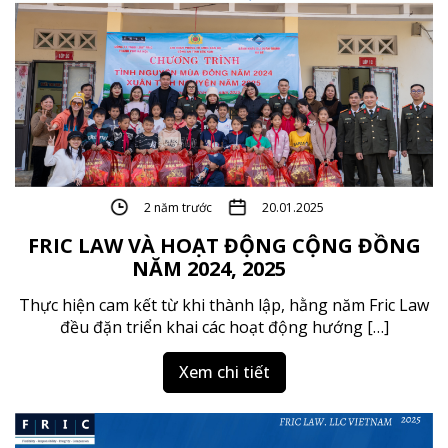
2 năm trước
20.01.2025
FRIC LAW VÀ HOẠT ĐỘNG CỘNG ĐỒNG
NĂM 2024, 2025
Thực hiện cam kết từ khi thành lập, hằng năm Fric Law
đều đặn triển khai các hoạt động hướng […]
Xem chi tiết