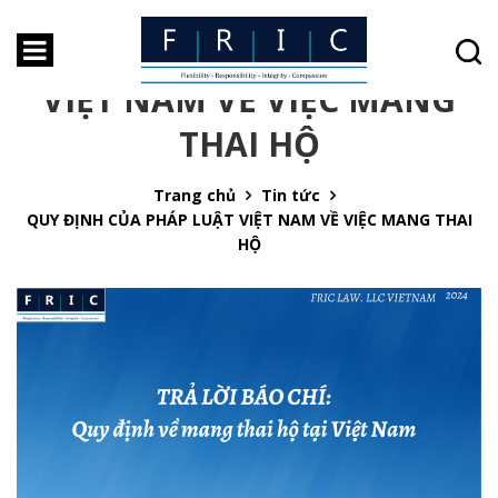
QUY ĐỊNH CỦA PHÁP LUẬT
VIỆT NAM VỀ VIỆC MANG
THAI HỘ
Trang chủ
Tin tức
QUY ĐỊNH CỦA PHÁP LUẬT VIỆT NAM VỀ VIỆC MANG THAI
HỘ