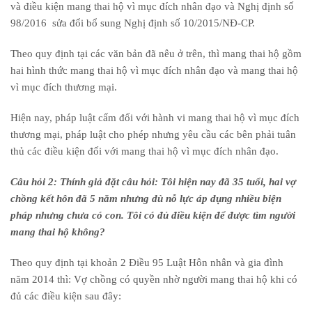
và điều kiện mang thai hộ vì mục đích nhân đạo và Nghị định số
98/2016 sửa đổi bổ sung Nghị định số 10/2015/NĐ-CP.
Theo quy định tại các văn bản đã nêu ở trên, thì mang thai hộ gồm
hai hình thức mang thai hộ vì mục đích nhân đạo và mang thai hộ
vì mục đích thương mại.
Hiện nay, pháp luật cấm đối với hành vi mang thai hộ vì mục đích
thương mại, pháp luật ch
o phép nhưng yêu cầu các bên phải tuân
thủ các điều kiện đối với mang thai hộ vì mục đích nhân đạo.
Câu hỏi 2: Thính giả đặt câu hỏi: Tôi hiện nay đã 35 tuổi, hai vợ
chồng kết hôn đã 5 năm nhưng dù nỗ lực áp dụng nhiều biện
pháp nhưng chưa có con. Tôi có đủ điều kiện để được tìm người
mang thai hộ không?
Theo quy định tại khoản 2 Điều 95 Luật Hôn nhân và gia đình
năm 2014 thì: V
ợ chồng có quyền nhờ người mang thai hộ khi có
đủ các điều kiện sau đây: