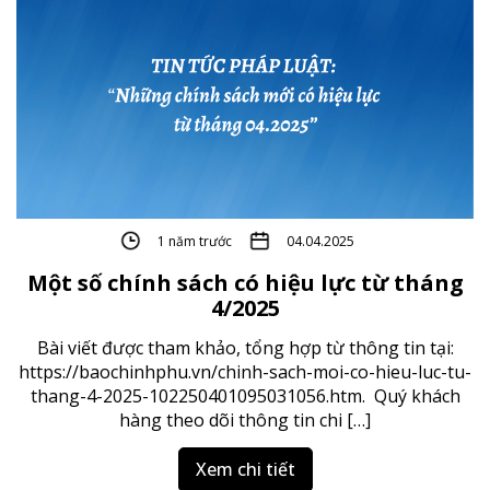
1 năm trước
04.04.2025
Một số chính sách có hiệu lực từ tháng
4/2025
Bài viết được tham khảo, tổng hợp từ thông tin tại:
https://baochinhphu.vn/chinh-sach-moi-co-hieu-luc-tu-
thang-4-2025-102250401095031056.htm. Quý khách
hàng theo dõi thông tin chi […]
Xem chi tiết