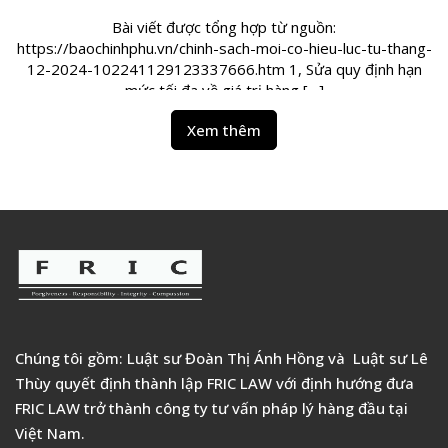
Bài viết được tổng hợp từ nguồn:
https://baochinhphu.vn/chinh-sach-moi-co-hieu-luc-tu-thang-
12-2024-102241129123337666.htm 1, Sửa quy định hạn
mức tối đa về giá trị hàng […]
Xem thêm
Chúng tôi gồm: Luật sư Đoàn Thị Ánh Hồng và Luật sư Lê
Thùy quyết định thành lập FRIC LAW với định hướng đưa
FRIC LAW trở thành công ty tư vấn pháp lý hàng đầu tại
Việt Nam.