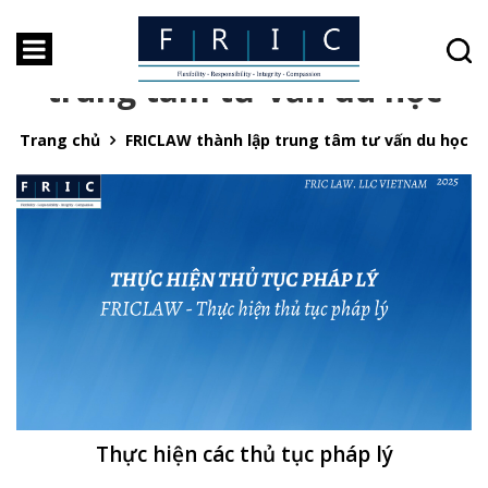
Thẻ:
FRICLAW thành lập
trung tâm tư vấn du học
Trang chủ
FRICLAW thành lập trung tâm tư vấn du học
Thực hiện các thủ tục pháp lý