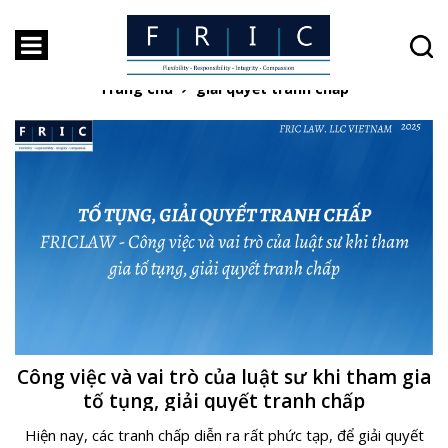
Thẻ:
giải quyết tranh chấp
Trang chủ
giải quyết tranh chấp
Công việc và vai trò của luật sư khi tham gia
tố tụng, giải quyết tranh chấp
Hiện nay, các tranh chấp diễn ra rất phức tạp, để giải quyết