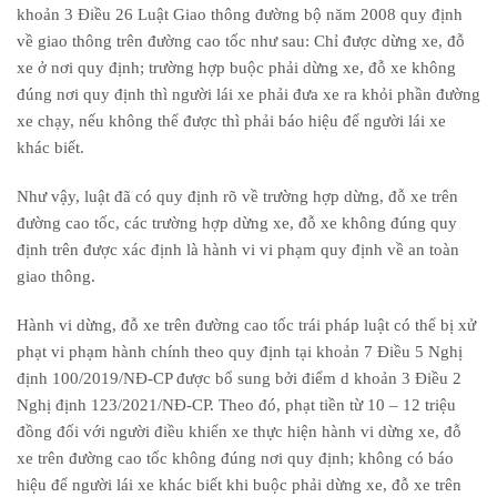
khoản 3 Điều 26 Luật Giao thông đường bộ năm 2008 quy định
về giao thông trên đường cao tốc như sau: Chỉ được dừng xe, đỗ
xe ở nơi quy định; trường hợp buộc phải dừng xe, đỗ xe không
đúng nơi quy định thì người lái xe phải đưa xe ra khỏi phần đường
xe chạy, nếu không thể được thì phải báo hiệu để người lái xe
khác biết.
Như vậy, luật đã có quy định rõ về trường hợp dừng, đỗ xe trên
đường cao tốc, các trường hợp dừng xe, đỗ xe không đúng quy
định trên được xác định là hành vi vi phạm quy định về an toàn
giao thông.
Hành vi dừng, đỗ xe trên đường cao tốc trái pháp luật có thể bị xử
phạt vi phạm hành chính theo quy định tại khoản 7 Điều 5 Nghị
định 100/2019/NĐ-CP được bổ sung bởi điểm d khoản 3 Điều 2
Nghị định 123/2021/NĐ-CP. Theo đó, phạt tiền từ 10 – 12 triệu
đồng đối với người điều khiển xe thực hiện hành vi dừng xe, đỗ
xe trên đường cao tốc không đúng nơi quy định; không có báo
hiệu để người lái xe khác biết khi buộc phải dừng xe, đỗ xe trên