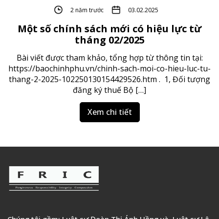
2 năm trước
03.02.2025
Một số chính sách mới có hiệu lực từ
tháng 02/2025
Bài viết được tham khảo, tổng hợp từ thông tin tại:
https://baochinhphu.vn/chinh-sach-moi-co-hieu-luc-tu-
thang-2-2025-102250130154429526.htm . 1, Đối tượng
đăng ký thuế Bộ […]
Xem chi tiết