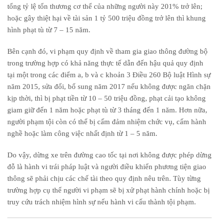
tổng tỷ lệ tổn thương cơ thể của những người này 201% trở lên;
hoặc gây thiệt hại về tài sản 1 tỷ 500 triệu đồng trở lên thì khung
hình phạt tù từ 7 – 15 năm.
Bên cạnh đó, vi phạm quy định về tham gia giao thông đường bộ
trong trường hợp có khả năng thực tế dẫn đến hậu quả quy định
tại một trong các điểm a, b và c khoản 3 Điều 260 Bộ luật Hình sự
năm 2015, sửa đổi, bổ sung năm 2017 nếu không được ngăn chặn
kịp thời, thì bị phạt tiền từ 10 – 50 triệu đồng, phạt cải tạo không
giam giữ đến 1 năm hoặc phạt tù từ 3 tháng đến 1 năm. Hơn nữa,
người phạm tội còn có thể bị cấm đảm nhiệm chức vụ, cấm hành
nghề hoặc làm công việc nhất định từ 1 – 5 năm.
Do vậy, dừng xe trên đường cao tốc tại nơi không được phép dừng
đỗ là hành vi trái pháp luật và người điều khiển phương tiện giao
thông sẽ phải chịu các chế tài theo quy định nêu trên. Tùy từng
trường hợp cụ thể người vi phạm sẽ bị xử phạt hành chính hoặc bị
truy cứu trách nhiệm hình sự nếu hành vi cấu thành tội phạm.