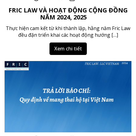
FRIC LAW VÀ HOẠT ĐỘNG CỘNG ĐỒNG
NĂM 2024, 2025
Thực hiện cam kết từ khi thành lập, hằng năm Fric Law
đều đặn triển khai các hoạt động hướng […]
Xem chi tiết