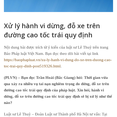
Xử lý hành vi dừng, đỗ xe trên
đường cao tốc trái quy định
Nội dung bài được trích từ ý kiến của luật sư Lê Thuỳ trên trang
Báo Pháp luật Việt Nam. Bạn đọc theo dõi bài viết tại link
https://baophapluat.vn/xu-ly-hanh-vi-dung-do-xe-tren-duong-cao-
toc-trai-quy-dinh-post519326.html
.
(PLVN) – Bạn đọc Trần Hoài (Bắc Giang) hỏi: Thời gian vừa
qua xảy ra nhiều vụ tai nạn nghiêm trọng do dừng, đỗ xe trên
đường cao tốc trái quy định của pháp luật. Xin hỏi, hành vi
dừng, đỗ xe trên đường cao tốc trái quy định sẽ bị xử lý như thế
nào?
Luật sư Lê Thuỳ – Đoàn Luật sư Thành phố Hà Nội tư vấn: Tại