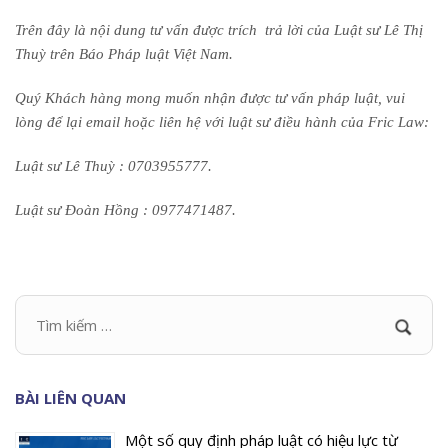
Trên đây là nội dung tư vấn được trích trả lời của Luật sư Lê Thị
Thuỳ trên Báo Pháp luật Việt Nam.
Quý Khách hàng mong muốn nhận được tư vấn pháp luật, vui
lòng để lại email hoặc liên hệ với luật sư điều hành của Fric Law:
Luật sư Lê Thuỳ : 0703955777.
Luật sư Đoàn Hồng : 0977471487.
BÀI LIÊN QUAN
Một số quy định pháp luật có hiệu lực từ