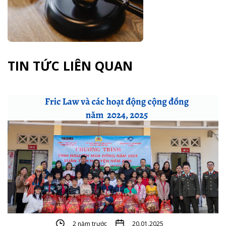
TIN TỨC LIÊN QUAN
2 năm trước
20.01.2025