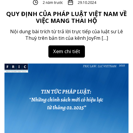
2 năm trước
29.10.2024
QUY ĐỊNH CỦA PHÁP LUẬT VIỆT NAM VỀ
VIỆC MANG THAI HỘ
Nội dung bài trích từ trả lời trực tiếp của luật sư Lê
Thuỳ trên bản tin của kênh JoyFm […]
Xem chi tiết