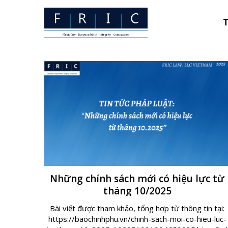
Thẻ:
Chín
T
Những chính sách mới có hiệu lực từ
tháng 10/2025
Bài viết được tham khảo, tổng hợp từ thông tin tại:
https://baochinhphu.vn/chinh-sach-moi-co-hieu-luc-