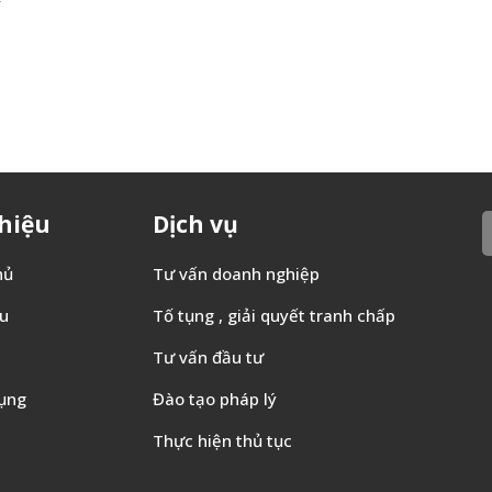
ý
thiệu
Dịch vụ
hủ
Tư vấn doanh nghiệp
ệu
Tố tụng , giải quyết tranh chấp
Tư vấn đầu tư
ụng
Đào tạo pháp lý
Thực hiện thủ tục